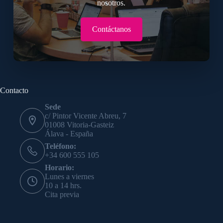
nosotros.
Contáctanos
Contacto
Sede
c/ Pintor Vicente Abreu, 7
01008 Vitoria-Gasteiz
Álava - España
Teléfono:
+34 600 555 105
Horario:
Lunes a viernes
10 a 14 hrs.
Cita previa