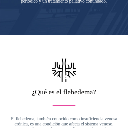
periódico y un tratamiento paliativo continuado.
¿Qué es el flebedema?
El flebedema, también conocido como insuficiencia venosa
crónica, es una condición que afecta el sistema venoso,