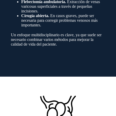
Flebectomía ambulatoria.
Extracción de venas
varicosas superficiales a través de pequeñas
incisiones.
Cirugía abierta.
En casos graves, puede ser
necesaria para corregir problemas venosos más
importantes.
Un enfoque multidisciplinario es clave, ya que suele ser
necesario combinar varios métodos para mejorar la
calidad de vida del paciente.