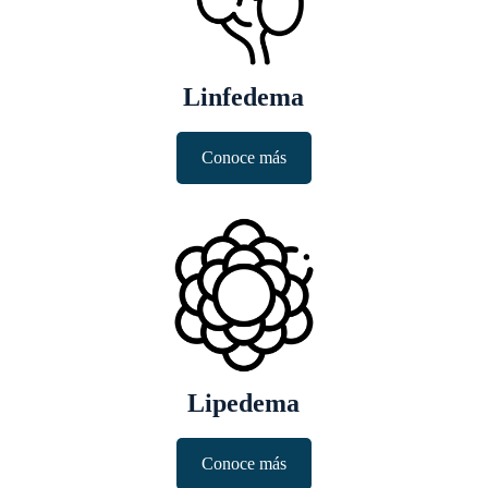
Linfedema
Conoce más
Lipedema
Conoce más