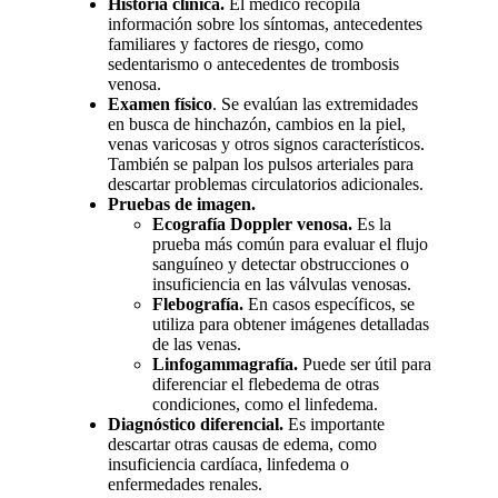
Historia clínica.
El médico recopila
información sobre los síntomas, antecedentes
familiares y factores de riesgo, como
sedentarismo o antecedentes de trombosis
venosa.
Examen físico
. Se evalúan las extremidades
en busca de hinchazón, cambios en la piel,
venas varicosas y otros signos característicos.
También se palpan los pulsos arteriales para
descartar problemas circulatorios adicionales.
Pruebas de imagen.
Ecografía Doppler venosa.
Es la
prueba más común para evaluar el flujo
sanguíneo y detectar obstrucciones o
insuficiencia en las válvulas venosas.
Flebografía.
En casos específicos, se
utiliza para obtener imágenes detalladas
de las venas.
Linfogammagrafía.
Puede ser útil para
diferenciar el flebedema de otras
condiciones, como el linfedema.
Diagnóstico diferencial.
Es importante
descartar otras causas de edema, como
insuficiencia cardíaca, linfedema o
enfermedades renales.